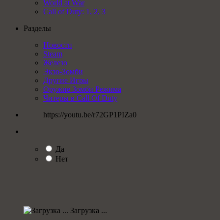
World at War
Call of Duty: 1, 2, 3
Разделы
Новости
Steam
Железо
Экзо-Зомби
Другие Игры
Оружие Зомби Режима
Читеры в Call Of Duty
https://youtu.be/r72GP1PIZa0
Да
Нет
Загрузка ...