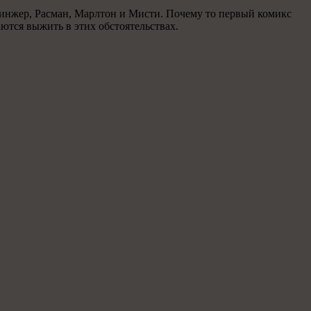
тулинжер, Расман, Марлтон и Мисти. Почему то первый комикс
ются выжить в этих обстоятельствах.