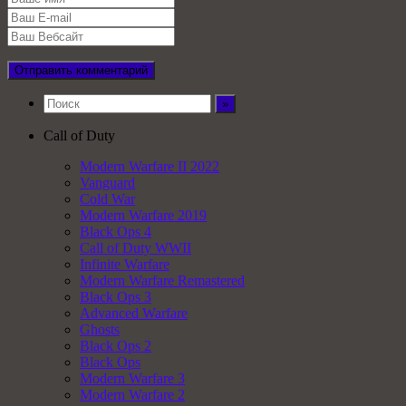
Call of Duty
Modern Warfare II 2022
Vanguard
Cold War
Modern Warfare 2019
Black Ops 4
Call of Duty WWII
Infinite Warfare
Modern Warfare Remastered
Black Ops 3
Advanced Warfare
Ghosts
Black Ops 2
Black Ops
Modern Warfare 3
Modern Warfare 2