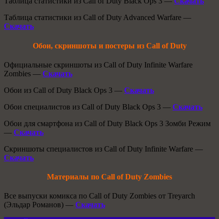
Таблица статистики из Call of Duty Black Ops 3 —
Скачать
Таблица статистики из Call of Duty Advanced Warfare —
Скачать
Обои, скриншоты и постеры из Call of Duty
Официальные скриншоты из Call of Duty Infinite Warfare
Zombies —
Скачать
Обои из Call of Duty Black Ops 3 —
Скачать
Обои специалистов из Call of Duty Black Ops 3 —
Скачать
Обои для смартфона из Call of Duty Black Ops 3 Зомби Режим
—
Скачать
Скриншоты специалистов из Call of Duty Infinite Warfare —
Скачать
Материалы по Call of Duty Zombies
Все выпуски комикса по Call of Duty Zombies от Treyarch
(Эльдар Романов) —
Скачать