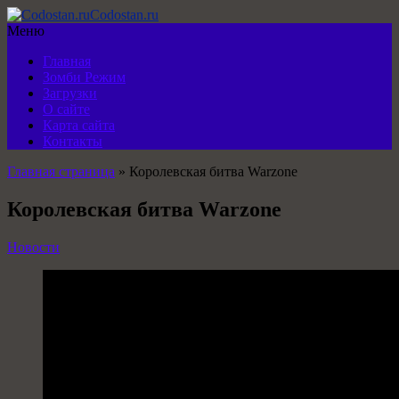
Codostan.ru
Меню
Главная
Зомби Режим
Загрузки
О сайте
Карта сайта
Контакты
Главная страница
»
Королевская битва Warzone
Королевская битва Warzone
Новости