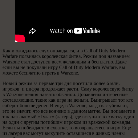
Как и ожидалось слух оправдался, и в Call of Duty Modern
Warfare появилась королевская битва. Режим под названием
Warzone стал доступен всем желающим и бесплатно. Даже
если вы не покупали игру Call of Duty Modern Warfare, вы
можете бесплатно играть в Warzone.
Новый режим за первые три дня посетили более 6 млн.
игроков, и цифра продолжает расти. Саму королевскую битву
в Warzone нельзя назвать обычной. Добавлены интересные
составляющие, такие как игра на деньги. Выигрывает тот кто
соберет больше денег. И еще, в Warzone, когда вас убивают,
это не значит, что все кончено в данном матче. Вы попадаете в
так называемый «Гулаг» (лагерь), где вступите в схватку один
на один с другим погибшим игроком из вражеской команды.
Если вы побеждаете в схватке, то возвращаетесь в игру. Еще
из лагеря вас могут выкупить оставшиеся в живых члены