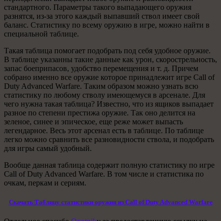
стандартного. Параметры такого выпадающего оружия
разнятся, из-за этого каждый выпавший ствол имеет свой
баланс. Статистику по всему оружию в игре, можно найти в
специальной таблице.
Такая таблица помогает подобрать под себя удобное оружие.
В таблице указанны такие данные как урон, скорострельность,
запас боеприпасов, удобство перемещения и т. д. Причем
собрано именно все оружие которое принадлежит игре Call of
Duty Advanced Warfare. Таким образом можно узнать всю
статистику по любому стволу имеющемуся в арсенале. Для
чего нужна такая таблица? Известно, что из ящиков выпадает
разное по степени престижа оружие. Так оно делится на
зеленое, синее и эпическое, еще реже может выпасть
легендарное. Весь этот арсенал есть в таблице. По таблице
легко можно сравнить все разновидности ствола, и подобрать
для игры самый удобный.
Вообще данная таблица содержит полную статистику по игре
Call of Duty Advanced Warfare. В том числе и статистика по
очкам, перкам и сериям.
Скачать Таблицу статистики оружия из Call of Duty Advanced Warfare