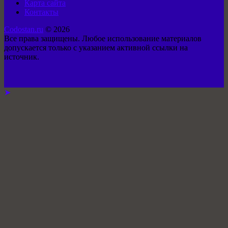
Карта сайта
Контакты
Codostan.ru
© 2026
Все права защищены. Любое использование материалов
допускается только с указанием активной ссылки на
источник.
➤