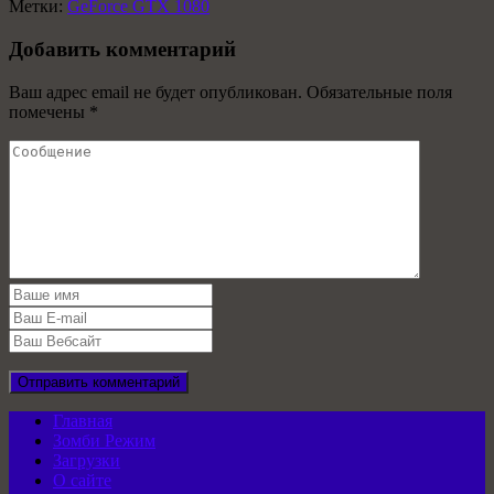
Метки:
GeForce GTX 1080
Добавить комментарий
Ваш адрес email не будет опубликован.
Обязательные поля
помечены
*
Главная
Зомби Режим
Загрузки
О сайте