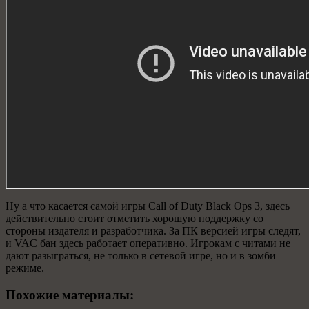
Ну а что касается самой игры Call of Duty Black Ops 3, здесь
действительно стоит отметить хорошую поддержку со
стороны издателя и разработчика. За ПК версией игры следят,
и VAC бан здесь работает оперативно. Игрокам с читами не
дают разыграться, не только в сетевой игре, но и в зомби
режиме.
Похожие материалы: